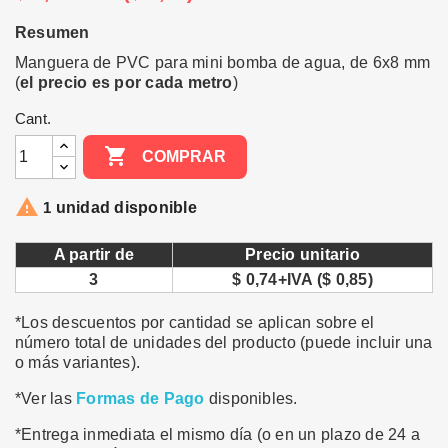
Resumen
Manguera de PVC para mini bomba de agua, de 6x8 mm
(
el precio es por cada metro
)
Cant.

COMPRAR

1
unidad disponible
A partir de
Precio unitario
3
$ 0,74+IVA ($ 0,85)
*Los descuentos por cantidad se aplican sobre el
número total de unidades del producto (puede incluir una
o más variantes).
*Ver las
Formas de Pago
disponibles.
*Entrega inmediata el mismo día (o en un plazo de 24 a