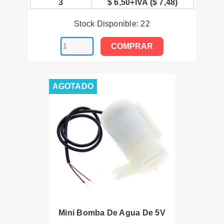
3
$ 6,50+IVA ($ 7,48)
Stock Disponible: 22
COMPRAR
AGOTADO
Mini Bomba De Agua De 5V