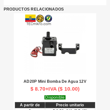
PRODUCTOS RELACIONADOS
AD20P Mini Bomba De Agua 12V
$ 8.70+IVA ($ 10.00)
Disponible
A partir de
Precio unitario