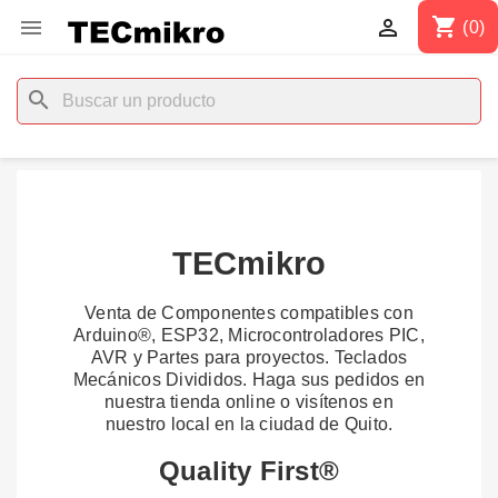
shopping_cart


(0)
search
TECmikro
Venta de Componentes compatibles con
Arduino®, ESP32, Microcontroladores PIC,
AVR y Partes para proyectos. Teclados
Mecánicos Divididos. Haga sus pedidos en
nuestra tienda online o visítenos en
nuestro local en la ciudad de Quito.
Quality First®