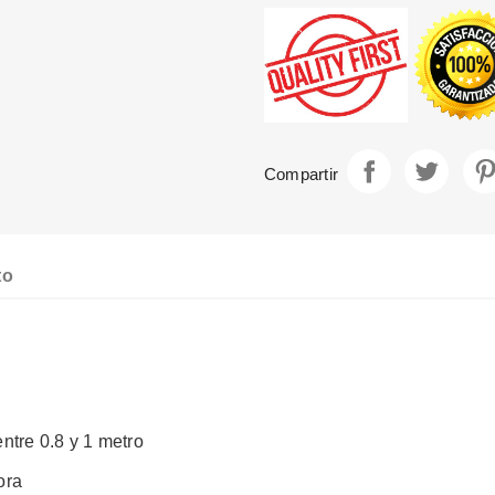
Compartir
Tuite
Compartir
to
ntre 0.8 y 1 metro
ora