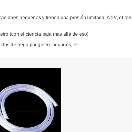
ciones pequeñas y tienen una presión limitada. A 5V, el ren
etro (con eficiencia baja más allá de eso)
os de riego por goteo, acuarios, etc.