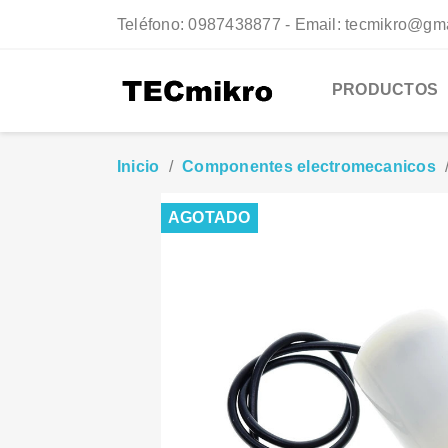
Teléfono:
0987438877 - Email: tecmikro@gm
PRODUCTOS
Inicio
Componentes electromecanicos
AGOTADO