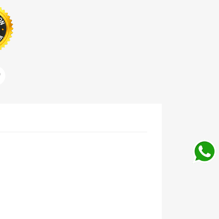
ar
Pinterest