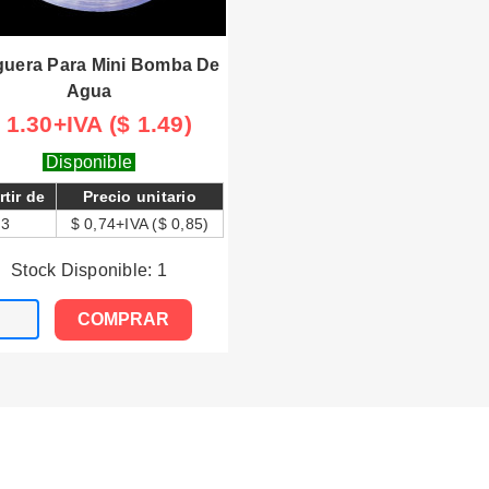

Vista rápida
uera Para Mini Bomba De
Agua
 1.30+IVA ($ 1.49)
Disponible
rtir de
Precio unitario
3
$ 0,74+IVA ($ 0,85)
Stock Disponible: 1
COMPRAR