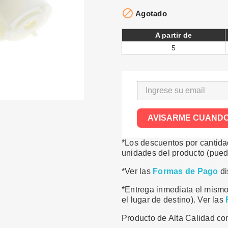

Agotado
A partir de
5
AVISARME CUANDO
*Los descuentos por cantidad
unidades del producto (puede
*Ver las
Formas de Pago
di
*Entrega inmediata el mismo
el lugar de destino). Ver las
Producto de Alta Calidad con