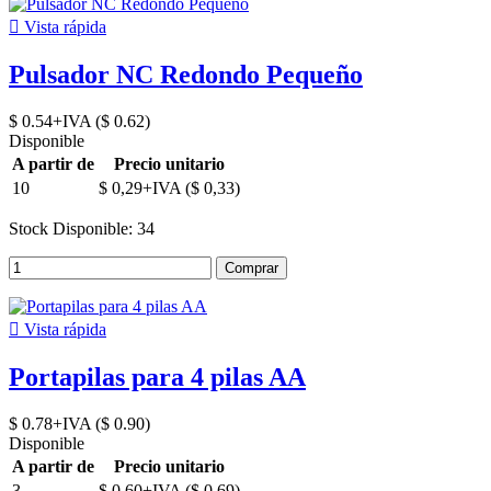

Vista rápida
Pulsador NC Redondo Pequeño
$ 0.54+IVA ($ 0.62)
Disponible
A partir de
Precio unitario
10
$ 0,29+IVA ($ 0,33)
Stock Disponible: 34
Comprar

Vista rápida
Portapilas para 4 pilas AA
$ 0.78+IVA ($ 0.90)
Disponible
A partir de
Precio unitario
3
$ 0,60+IVA ($ 0,69)