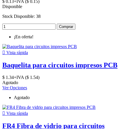
$ 0.13+IVA ($ 0.15)
Disponible
Stock Disponible: 38
Comprar
¡En oferta!

Vista rápida
Baquelita para circuitos impresos PCB
$ 1.34+IVA ($ 1.54)
Agotado
Ver Opciones
Agotado

Vista rápida
FR4 Fibra de vidrio para circuitos