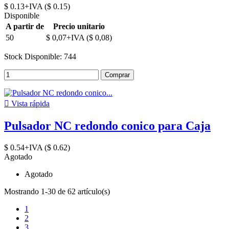
$ 0.13+IVA ($ 0.15)
Disponible
A partir de
Precio unitario
50
$ 0,07+IVA ($ 0,08)
Stock Disponible: 744
Comprar

Vista rápida
Pulsador NC redondo conico para Caja
$ 0.54+IVA ($ 0.62)
Agotado
Agotado
Mostrando 1-30 de 62 artículo(s)
1
2
3