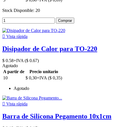
Stock Disponible: 20
Comprar

Vista rápida
Disipador de Calor para TO-220
$ 0.58+IVA ($ 0.67)
Agotado
A partir de
Precio unitario
10
$ 0,30+IVA ($ 0,35)
Agotado

Vista rápida
Barra de Silicona Pegamento 10x1cm