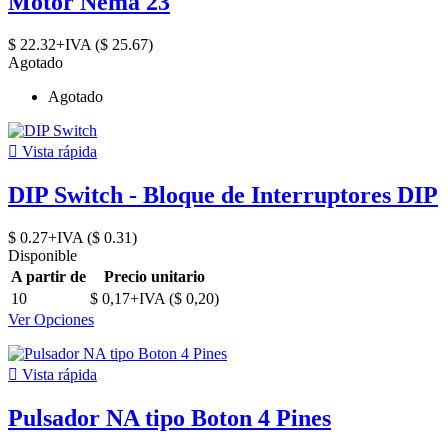
Motor Nema 23
$ 22.32+IVA ($ 25.67)
Agotado
Agotado

Vista rápida
DIP Switch - Bloque de Interruptores DIP
$ 0.27+IVA ($ 0.31)
Disponible
A partir de
Precio unitario
10
$ 0,17+IVA ($ 0,20)
Ver Opciones

Vista rápida
Pulsador NA tipo Boton 4 Pines