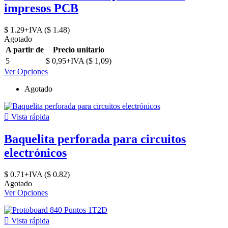
impresos PCB
$ 1.29+IVA ($ 1.48)
Agotado
A partir de
Precio unitario
5
$ 0,95+IVA ($ 1,09)
Ver Opciones
Agotado

Vista rápida
Baquelita perforada para circuitos
electrónicos
$ 0.71+IVA ($ 0.82)
Agotado
Ver Opciones

Vista rápida