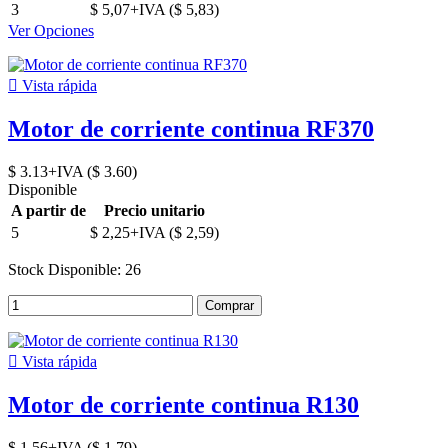
3
$ 5,07+IVA ($ 5,83)
Ver Opciones

Vista rápida
Motor de corriente continua RF370
$ 3.13+IVA ($ 3.60)
Disponible
A partir de
Precio unitario
5
$ 2,25+IVA ($ 2,59)
Stock Disponible: 26
Comprar

Vista rápida
Motor de corriente continua R130
$ 1.56+IVA ($ 1.79)