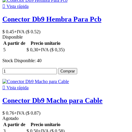

Vista rápida
Conector Db9 Hembra Para Pcb
$ 0.45+IVA ($ 0.52)
Disponible
A partir de
Precio unitario
5
$ 0,30+IVA ($ 0,35)
Stock Disponible: 40
Comprar

Vista rápida
Conector Db9 Macho para Cable
$ 0.76+IVA ($ 0.87)
Agotado
A partir de
Precio unitario
3
$ 0,50+IVA ($ 0,58)