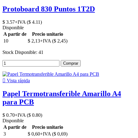
Protoboard 830 Puntos 1T2D
$ 3.57+IVA ($ 4.11)
Disponible
A partir de
Precio unitario
10
$ 2,13+IVA ($ 2,45)
Stock Disponible: 41
Comprar

Vista rápida
Papel Termotransferible Amarillo A4
para PCB
$ 0.70+IVA ($ 0.80)
Disponible
A partir de
Precio unitario
3
$ 0,60+IVA ($ 0,69)