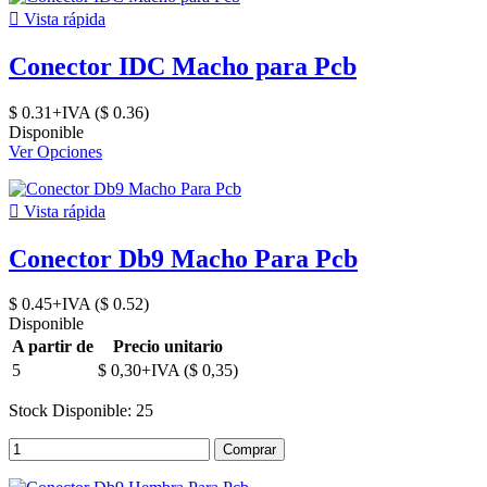

Vista rápida
Conector IDC Macho para Pcb
$ 0.31+IVA ($ 0.36)
Disponible
Ver Opciones

Vista rápida
Conector Db9 Macho Para Pcb
$ 0.45+IVA ($ 0.52)
Disponible
A partir de
Precio unitario
5
$ 0,30+IVA ($ 0,35)
Stock Disponible: 25
Comprar