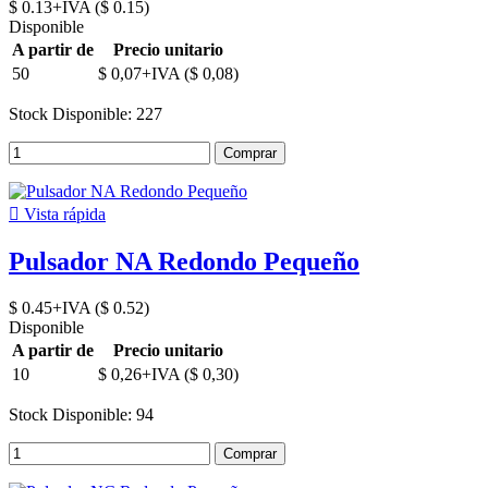
$ 0.13+IVA ($ 0.15)
Disponible
A partir de
Precio unitario
50
$ 0,07+IVA ($ 0,08)
Stock Disponible: 227
Comprar

Vista rápida
Pulsador NA Redondo Pequeño
$ 0.45+IVA ($ 0.52)
Disponible
A partir de
Precio unitario
10
$ 0,26+IVA ($ 0,30)
Stock Disponible: 94
Comprar