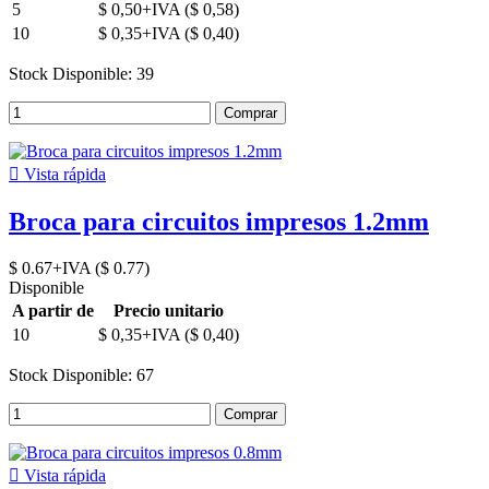
5
$ 0,50+IVA ($ 0,58)
10
$ 0,35+IVA ($ 0,40)
Stock Disponible: 39
Comprar

Vista rápida
Broca para circuitos impresos 1.2mm
$ 0.67+IVA ($ 0.77)
Disponible
A partir de
Precio unitario
10
$ 0,35+IVA ($ 0,40)
Stock Disponible: 67
Comprar

Vista rápida