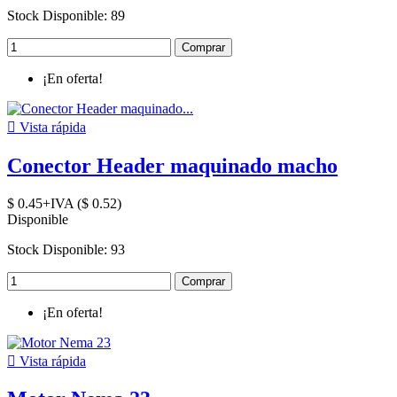
Stock Disponible: 89
Comprar
¡En oferta!

Vista rápida
Conector Header maquinado macho
$ 0.45+IVA ($ 0.52)
Disponible
Stock Disponible: 93
Comprar
¡En oferta!

Vista rápida