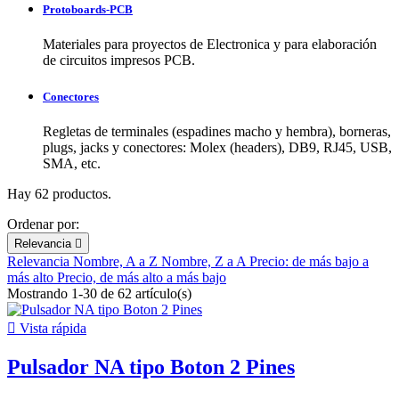
Protoboards-PCB
Materiales para proyectos de Electronica y para elaboración
de circuitos impresos PCB.
Conectores
Regletas de terminales (espadines macho y hembra), borneras,
plugs, jacks y conectores: Molex (headers), DB9, RJ45, USB,
SMA, etc.
Hay 62 productos.
Ordenar por:
Relevancia

Relevancia
Nombre, A a Z
Nombre, Z a A
Precio: de más bajo a
más alto
Precio, de más alto a más bajo
Mostrando 1-30 de 62 artículo(s)

Vista rápida
Pulsador NA tipo Boton 2 Pines