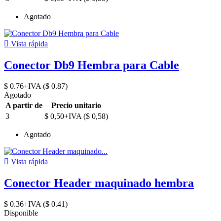
Agotado

Vista rápida
Conector Db9 Hembra para Cable
$ 0.76+IVA ($ 0.87)
Agotado
A partir de
Precio unitario
3
$ 0,50+IVA ($ 0,58)
Agotado

Vista rápida
Conector Header maquinado hembra
$ 0.36+IVA ($ 0.41)
Disponible