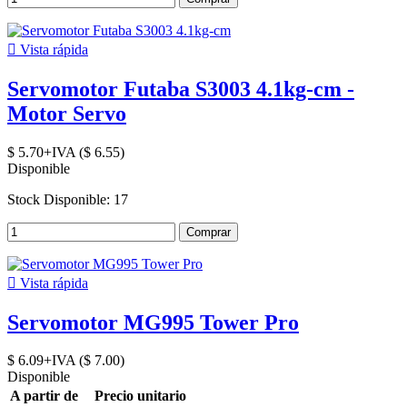

Vista rápida
Servomotor Futaba S3003 4.1kg-cm -
Motor Servo
$ 5.70+IVA ($ 6.55)
Disponible
Stock Disponible: 17
Comprar

Vista rápida
Servomotor MG995 Tower Pro
$ 6.09+IVA ($ 7.00)
Disponible
A partir de
Precio unitario