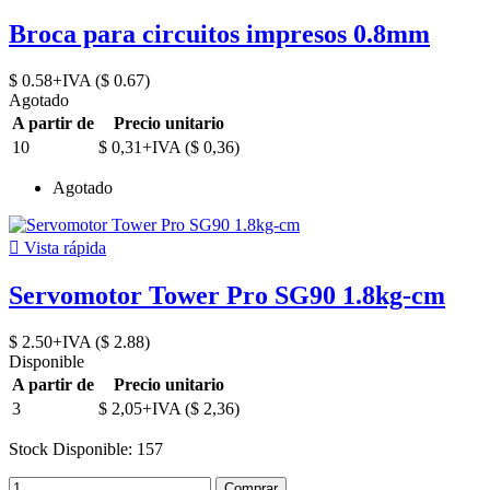
Broca para circuitos impresos 0.8mm
$ 0.58+IVA ($ 0.67)
Agotado
A partir de
Precio unitario
10
$ 0,31+IVA ($ 0,36)
Agotado

Vista rápida
Servomotor Tower Pro SG90 1.8kg-cm
$ 2.50+IVA ($ 2.88)
Disponible
A partir de
Precio unitario
3
$ 2,05+IVA ($ 2,36)
Stock Disponible: 157
Comprar