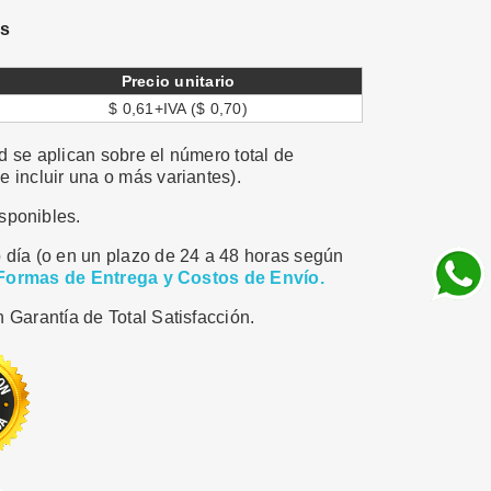
es
Precio unitario
$ 0,61+IVA ($ 0,70)
 se aplican sobre el número total de
 incluir una o más variantes).
sponibles.
 día (o en un plazo de 24 a 48 horas según
Formas de Entrega y Costos de Envío.
 Garantía de Total Satisfacción.
ar
Pinterest