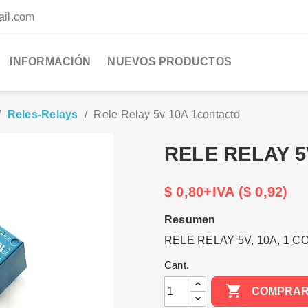
ail.com
INFORMACIÓN
NUEVOS PRODUCTOS
Reles-Relays
Rele Relay 5v 10A 1contacto
RELE RELAY 
$ 0,80+IVA ($ 0,92)
Resumen
RELE RELAY 5V, 10A, 1 C
Cant.

COMPRA