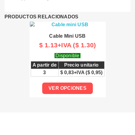
PRODUCTOS RELACIONADOS
Cable Mini USB
$ 1.13+IVA ($ 1.30)
Disponible
A partir de
Precio unitario
3
$ 0,83+IVA ($ 0,95)
VER OPCIONES