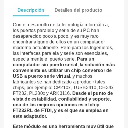
Descripción
Detalles del producto
Con el desarrollo de la tecnología informática,
los puertos paralelo y serie de su PC han
desaparecido poco a poco, y es muy raro
encontrar alguno de ellos en un computador
moderno actualmente. Pero para los Ingenieros,
las interfaces paralela y serie son esenciales,
especialmente el puerto serie.
Para un
computador sin puerto serial, la solución más
conveniente es utilizar un chip conversor de
USB a puerto serie virtual
, y muchos
fabricantes se han dedicado a producir tales
chips, por ejemplo: CP210x, TUSB3410, CH34x,
FT232, PL230x y ARK3116.
Desde el punto de
vista de estabilidad, confiabilidad y soporte,
una de las mejores opciones es el chip
FT232RL de FTDI, y es el que se emplea en
este adaptador.
Este módulo es una herramienta muy útil que