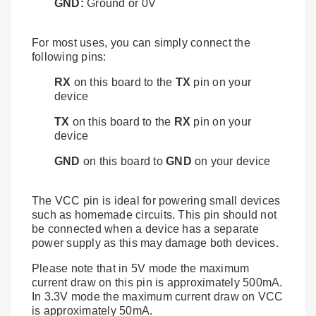
GND:
Ground or 0V
For most uses, you can simply connect the
following pins:
RX
on this board to the
TX
pin on your
device
TX
on this board to the
RX
pin on your
device
GND
on this board to
GND
on your device
The VCC pin is ideal for powering small devices
such as homemade circuits. This pin should not
be connected when a device has a separate
power supply as this may damage both devices.
Please note that in 5V mode the maximum
current draw on this pin is approximately 500mA.
In 3.3V mode the maximum current draw on VCC
is approximately 50mA.