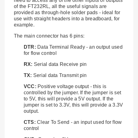
need to access any of the other inputs or outputs
of the FT232RL, all the useful signals are
provided as through-hole solder pads - ideal for
use with straight headers into a breadboard, for
example.
The main connector has 6 pins:
DTR:
Data Terminal Ready - an output used
for flow control
RX:
Serial data Receive pin
TX:
Serial data Transmit pin
VCC:
Positive voltage output - this is
controlled by the jumper. If the jumper is set
to 5V, this will provide a 5V output. If the
jumper is set to 3.3V, this will provide a 3.3V
output.
CTS:
Clear To Send - an input used for flow
control