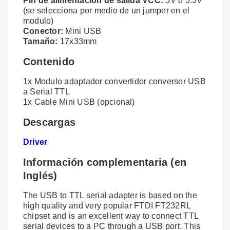
Pin de alimentación de salida VCC:
5V ó 3.3V
(se selecciona por medio de un jumper en el
modulo)
Conector:
Mini USB
Tamaño:
17x33mm
Contenido
1x Modulo adaptador convertidor conversor USB
a Serial TTL
1x Cable Mini USB (opcional)
Descargas
Driver
Información complementaria (en
Inglés)
The USB to TTL serial adapter is based on the
high quality and very popular FTDI FT232RL
chipset and is an excellent way to connect TTL
serial devices to a PC through a USB port. This