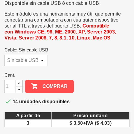
Disponible sin cable USB ó con cable USB.
Este módulo es una herramienta muy útil que permite
conectar una computadora con cualquier dispositivo
serial TTL a través del puerto USB.
Compatible
con
Windows CE, 98, ME, 2000, XP, Server 2003,
Vista, Server 2008, 7, 8, 8.1, 10, Linux, Mac OS
Cable: Sin cable USB
Cant.

COMPRAR

14
unidades disponibles
A partir de
Precio unitario
3
$ 3,50+IVA ($ 4,03)