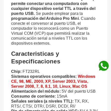
permite conectar una computadora con
cualquier dispositivo serial TTL a través del
puerto USB.
Se puede emplear para la
programación del Arduino Pro Mini
. Cuando
conecte el conversor al puerto USB, el
computador lo reconocerá como un Puerto
Virtual COM (VCP) que permitirá realizar la
comunicación serial a niveles TTL con los
dispositivos externos.
Caracteristicas y
Especificaciones
Chip:
FT232RL
Sistemas operativos compatibles:
Windows
CE, 98, ME, 2000, XP, Server 2003, Vista,
Server 2008, 7, 8, 8.1, 10, Linux, Mac OS
Alimentacion del módulo:
5V del puerto USB
Consumo de corriente:
15mA
Señales seriales (a niveles TTL):
TX, RX,
RTS/, CTS/, DTR/, DSR/, DCD/, RI/