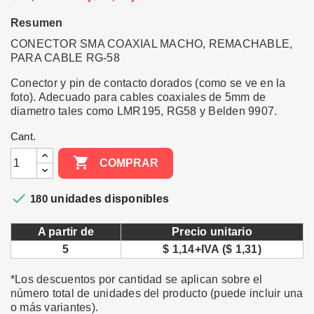
Resumen
CONECTOR SMA COAXIAL MACHO, REMACHABLE,
PARA CABLE RG-58
Conector y pin de contacto dorados (como se ve en la
foto). Adecuado para cables coaxiales de 5mm de
diametro tales como LMR195, RG58 y Belden 9907.
Cant.

COMPRAR

180
unidades disponibles
A partir de
Precio unitario
5
$ 1,14+IVA ($ 1,31)
*Los descuentos por cantidad se aplican sobre el
número total de unidades del producto (puede incluir una
o más variantes).