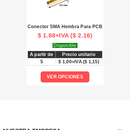
Conector SMA Hembra Para PCB
$ 1.88+IVA ($ 2.16)
Disponible
A partir de
Precio unitario
5
$ 1,00+IVA ($ 1,15)
VER OPCIONES