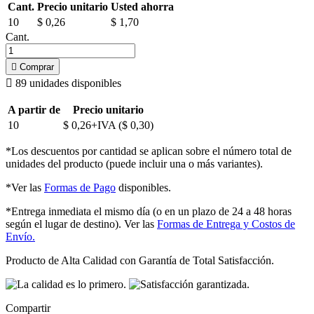
Cant.
Precio unitario
Usted ahorra
10
$ 0,26
$ 1,70
Cant.

Comprar

89
unidades disponibles
A partir de
Precio unitario
10
$ 0,26+IVA ($ 0,30)
*Los descuentos por cantidad se aplican sobre el número total de
unidades del producto (puede incluir una o más variantes).
*Ver las
Formas de Pago
disponibles.
*Entrega inmediata el mismo día (o en un plazo de 24 a 48 horas
según el lugar de destino). Ver las
Formas de Entrega y Costos de
Envío.
Producto de Alta Calidad con Garantía de Total Satisfacción.
Compartir