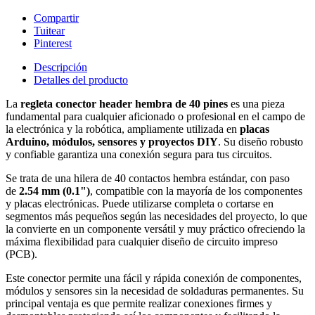
Compartir
Tuitear
Pinterest
Descripción
Detalles del producto
La
regleta conector header hembra de 40 pines
es una pieza
fundamental para cualquier aficionado o profesional en el campo de
la electrónica y la robótica, ampliamente utilizada en
placas
Arduino, módulos, sensores y proyectos DIY
. Su diseño robusto
y confiable garantiza una conexión segura para tus circuitos.
Se trata de una hilera de 40 contactos hembra estándar, con paso
de
2.54 mm (0.1")
, compatible con la mayoría de los componentes
y placas electrónicas. Puede utilizarse completa o cortarse en
segmentos más pequeños según las necesidades del proyecto, lo que
la convierte en un componente versátil y muy práctico ofreciendo la
máxima flexibilidad para cualquier diseño de circuito impreso
(PCB).
Este conector permite una fácil y rápida conexión de componentes,
módulos y sensores sin la necesidad de soldaduras permanentes. Su
principal ventaja es que permite realizar conexiones firmes y