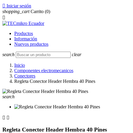

Iniciar sesión
shopping_cart
Carrito
(0)

Productos
Información
Nuevos productos
search
clear
Inicio
Componentes electromecanicos
Conectores
Regleta Conector Header Hembra 40 Pines
search


Regleta Conector Header Hembra 40 Pines