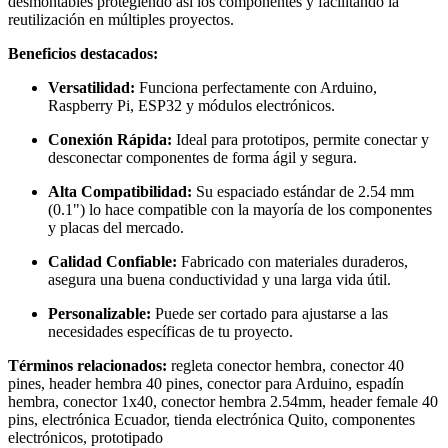
desmontables protegiendo así los componentes y facilitando la
reutilización en múltiples proyectos.
Beneficios destacados:
Versatilidad:
Funciona perfectamente con Arduino,
Raspberry Pi, ESP32 y módulos electrónicos.
Conexión Rápida:
Ideal para prototipos, permite conectar y
desconectar componentes de forma ágil y segura.
Alta Compatibilidad:
Su espaciado estándar de
2.54
mm
(0.1")
lo hace compatible con la mayoría de los componentes
y placas del mercado.
Calidad Confiable:
Fabricado con materiales duraderos,
asegura una buena conductividad y una larga vida útil.
Personalizable:
Puede ser cortado para ajustarse a las
necesidades específicas de tu proyecto.
Términos relacionados:
regleta conector hembra, conector 40
pines, header hembra 40 pines, conector para Arduino, espadín
hembra, conector 1x40, conector hembra 2.54mm, header female 40
pins, electrónica Ecuador, tienda electrónica Quito, componentes
electrónicos, prototipado