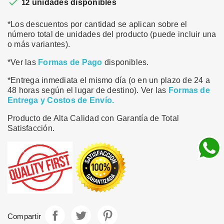

12
unidades disponibles
*Los descuentos por cantidad se aplican sobre el
número total de unidades del producto (puede incluir una
o más variantes).
*Ver las
Formas de Pago
disponibles.
*Entrega inmediata el mismo día (o en un plazo de 24 a
48 horas según el lugar de destino). Ver las
Formas de
Entrega y Costos de Envío.
Producto de Alta Calidad con Garantía de Total
Satisfacción.
Compartir
Tuitear
Pinterest
Compartir