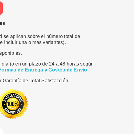
les
 se aplican sobre el número total de
 incluir una o más variantes).
sponibles.
 día (o en un plazo de 24 a 48 horas según
Formas de Entrega y Costos de Envío.
 Garantía de Total Satisfacción.
ar
Pinterest