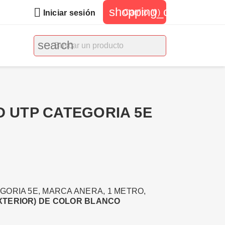
shopping_cart

Carrito
(0)
Iniciar sesión
search
D UTP CATEGORIA 5E
GORIA 5E, MARCA ANERA, 1 METRO,
XTERIOR) DE COLOR BLANCO