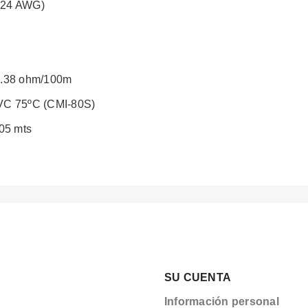
(24 AWG)
 9.38 ohm/100m
PVC 75ºC (CMI-80S)
305 mts
SU CUENTA
Información personal