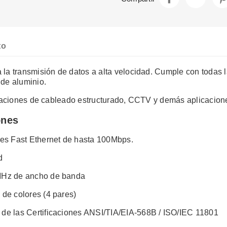
to
a transmisión de datos a alta velocidad. Cumple con todas la
de aluminio.
laciones de cableado estructurado, CCTV y demás aplicaciones
ones
des Fast Ethernet de hasta 100Mbps.
d
 MHz de ancho de banda
 de colores (4 pares)
 de las Certificaciones ANSI/TIA/EIA-568B / ISO/IEC 11801