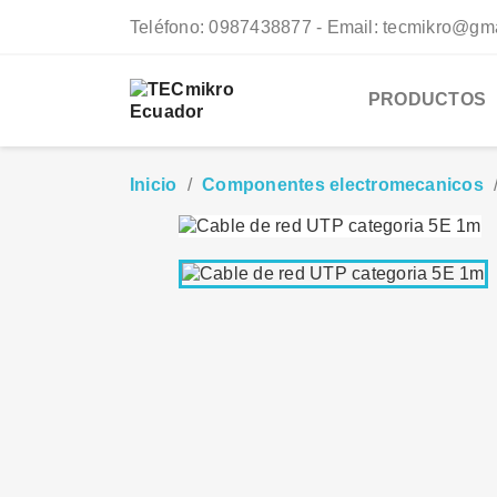
Teléfono:
0987438877 - Email: tecmikro@gm
PRODUCTOS
Inicio
Componentes electromecanicos