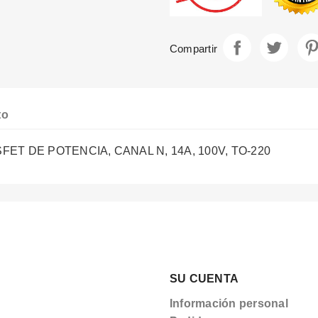
Compartir
Tuite
Compartir
to
ET DE POTENCIA, CANAL N, 14A, 100V, TO-220
SU CUENTA
Información personal