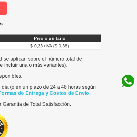
R
es
Precio unitario
$ 0,33+IVA ($ 0,38)
 se aplican sobre el número total de
 incluir una o más variantes).
sponibles.
 día (o en un plazo de 24 a 48 horas según
Formas de Entrega y Costos de Envío.
 Garantía de Total Satisfacción.