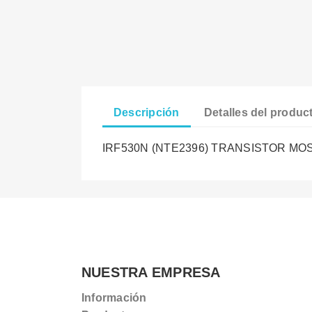
Descripción
Detalles del produc
IRF530N (NTE2396) TRANSISTOR MOSF
NUESTRA EMPRESA
Información