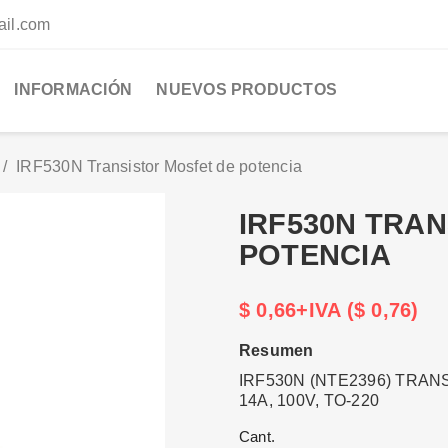
ail.com
INFORMACIÓN
NUEVOS PRODUCTOS
IRF530N Transistor Mosfet de potencia
IRF530N TRA
POTENCIA
$ 0,66+IVA ($ 0,76)
Resumen
IRF530N (NTE2396) TRAN
14A, 100V, TO-220
Cant.