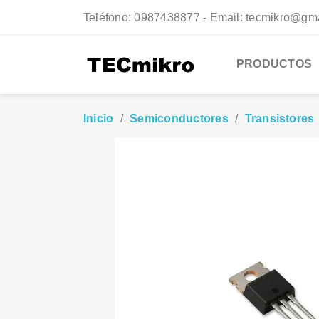
Teléfono:
0987438877 - Email: tecmikro@gm
PRODUCTOS
Inicio
Semiconductores
Transistores