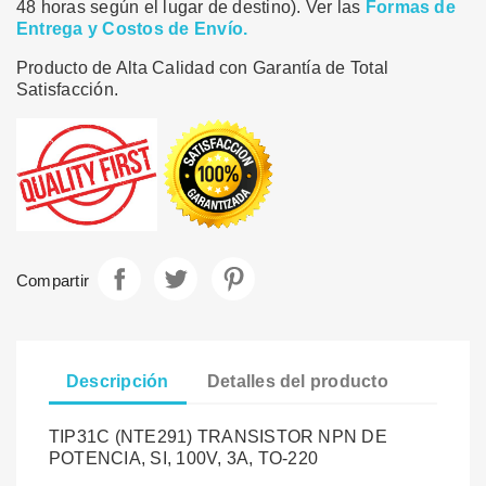
48 horas según el lugar de destino). Ver las
Formas de
Entrega y Costos de Envío.
Producto de Alta Calidad con Garantía de Total
Satisfacción.
Compartir
Tuitear
Pinterest
Compartir
Descripción
Detalles del producto
TIP31C (NTE291) TRANSISTOR NPN DE
POTENCIA, SI, 100V, 3A, TO-220