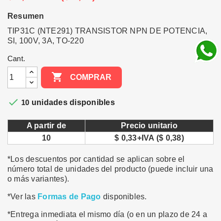
Resumen
TIP31C (NTE291) TRANSISTOR NPN DE POTENCIA,
SI, 100V, 3A, TO-220
Cant.

COMPRAR

10
unidades disponibles
A partir de
Precio unitario
10
$ 0,33+IVA ($ 0,38)
*Los descuentos por cantidad se aplican sobre el
número total de unidades del producto (puede incluir una
o más variantes).
*Ver las
Formas de Pago
disponibles.
*Entrega inmediata el mismo día (o en un plazo de 24 a