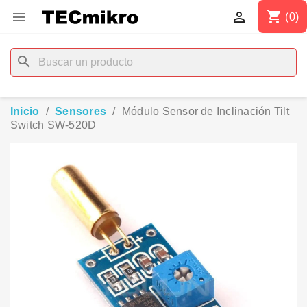
shopping_cart


(0)
search
Inicio
Sensores
Módulo Sensor de Inclinación Tilt
Switch SW-520D