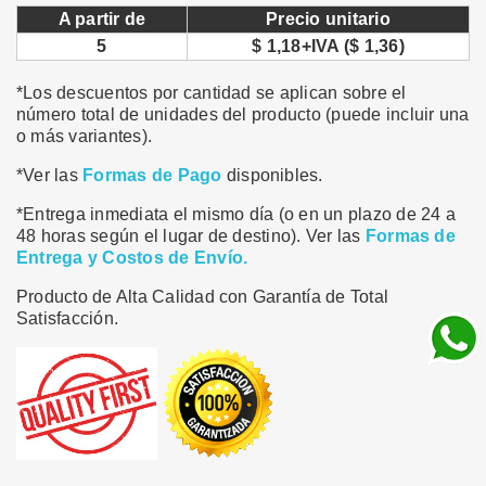
A partir de
Precio unitario
5
$ 1,18+IVA ($ 1,36)
*Los descuentos por cantidad se aplican sobre el
número total de unidades del producto (puede incluir una
o más variantes).
*Ver las
Formas de Pago
disponibles.
*Entrega inmediata el mismo día (o en un plazo de 24 a
48 horas según el lugar de destino). Ver las
Formas de
Entrega y Costos de Envío.
Producto de Alta Calidad con Garantía de Total
Satisfacción.
Compartir
Tuitear
Pinterest