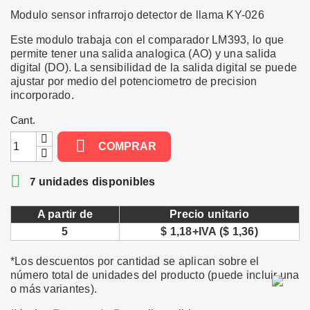
Modulo sensor infrarrojo detector de llama KY-026
Este modulo trabaja con el comparador LM393, lo que
permite tener una salida analogica (AO) y una salida
digital (DO). La sensibilidad de la salida digital se puede
ajustar por medio del potenciometro de precision
incorporado.
Cant.

COMPRAR

7
unidades disponibles
A partir de
Precio unitario
5
$ 1,18+IVA ($ 1,36)
*Los descuentos por cantidad se aplican sobre el
número total de unidades del producto (puede incluir una
o más variantes).