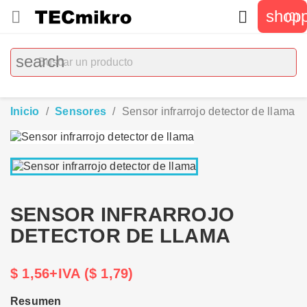
shopp


(0)
search
Inicio
Sensores
Sensor infrarrojo detector de llama
SENSOR INFRARROJO
DETECTOR DE LLAMA
$ 1,56+IVA ($ 1,79)
Resumen