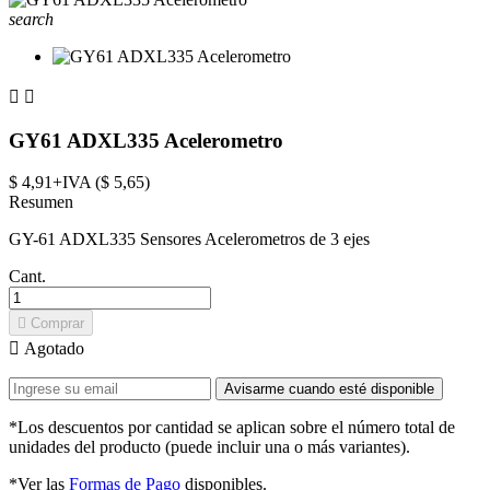
search


GY61 ADXL335 Acelerometro
$ 4,91+IVA ($ 5,65)
Resumen
GY-61 ADXL335 Sensores Acelerometros de 3 ejes
Cant.

Comprar

Agotado
Avisarme cuando esté disponible
*Los descuentos por cantidad se aplican sobre el número total de
unidades del producto (puede incluir una o más variantes).
*Ver las
Formas de Pago
disponibles.