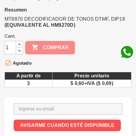
Resumen
MT8870 DECODIFICADOR DE TONOS DTMF, DIP18
(EQUIVALENTE AL HM9270D)
Cant.

COMPRAR

Agotado
A partir de
Precio unitario
3
$ 0,60+IVA ($ 0,69)
AVISARME CUANDO ESTÉ DISPONIBLE