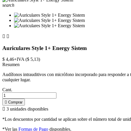
search


Auriculares Style 1+ Energy Sistem
$ 4,46+IVA ($ 5,13)
Resumen
Audífonos intrauditivos con micrófono incorporado para responder a tu
cualquier lugar.
Cant.

Comprar

3
unidades disponibles
*Los descuentos por cantidad se aplican sobre el número total de unid
*Ver las
Formas de Pago
disponibles.