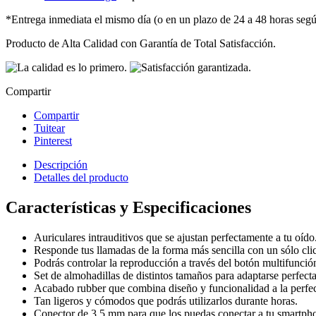
*Entrega inmediata el mismo día (o en un plazo de 24 a 48 horas según
Producto de Alta Calidad con Garantía de Total Satisfacción.
Compartir
Compartir
Tuitear
Pinterest
Descripción
Detalles del producto
Características y Especificaciones
Auriculares intrauditivos que se ajustan perfectamente a tu oído
Responde tus llamadas de la forma más sencilla con un sólo clic
Podrás controlar la reproducción a través del botón multifunció
Set de almohadillas de distintos tamaños para adaptarse perfect
Acabado rubber que combina diseño y funcionalidad a la perfe
Tan ligeros y cómodos que podrás utilizarlos durante horas.
Conector de 3,5 mm para que los puedas conectar a tu smartpho