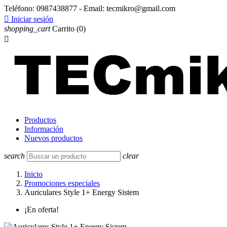
Teléfono:
0987438877 - Email: tecmikro@gmail.com

Iniciar sesión
shopping_cart
Carrito
(0)

Productos
Información
Nuevos productos
search
clear
Inicio
Promociones especiales
Auriculares Style 1+ Energy Sistem
¡En oferta!