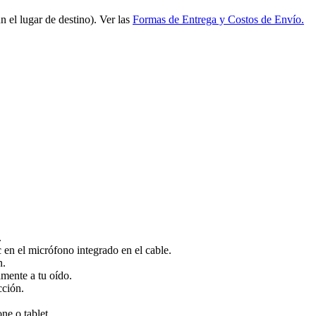
 el lugar de destino). Ver las
Formas de Entrega y Costos de Envío.
.
 en el micrófono integrado en el cable.
n.
amente a tu oído.
cción.
ne o tablet.