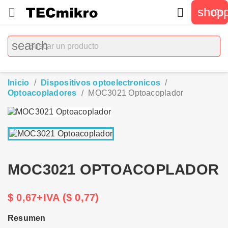
shopp


(0)
search
Inicio
Dispositivos optoelectronicos
Optoacopladores
MOC3021 Optoacoplador
MOC3021 OPTOACOPLADOR
$ 0,67+IVA ($ 0,77)
Resumen