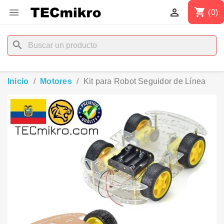
shopping_cart


(0)
search
Inicio
Motores
Kit para Robot Seguidor de Línea