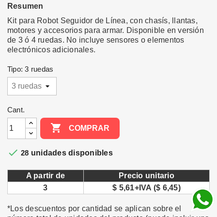
Resumen
Kit para Robot Seguidor de Línea, con chasís, llantas,
motores y accesorios para armar. Disponible en versión
de 3 ó 4 ruedas. No incluye sensores o elementos
electrónicos adicionales.
Tipo: 3 ruedas
Cant.

COMPRAR

28
unidades disponibles
A partir de
Precio unitario
3
$ 5,61+IVA ($ 6,45)
*Los descuentos por cantidad se aplican sobre el