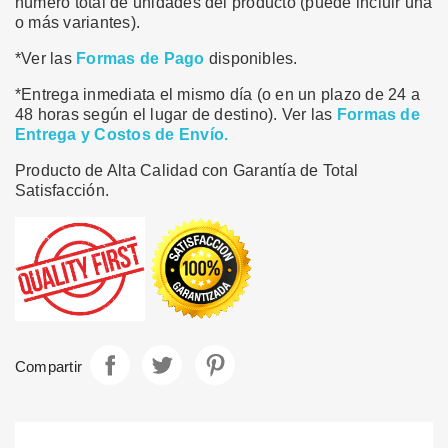
número total de unidades del producto (puede incluir una
o más variantes).
*Ver las
Formas de Pago
disponibles.
*Entrega inmediata el mismo día (o en un plazo de 24 a
48 horas según el lugar de destino). Ver las
Formas de
Entrega y Costos de Envío.
Producto de Alta Calidad con Garantía de Total
Satisfacción.
Compartir
Tuitear
Pinterest
Compartir