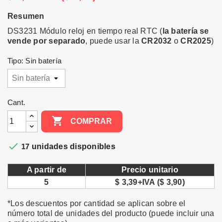
Resumen
DS3231 Módulo reloj en tiempo real RTC (
la batería se
vende por separado
, puede usar la
CR2032
o
CR2025
)
Tipo: Sin batería
Cant.

COMPRAR

17
unidades disponibles
A partir de
Precio unitario
5
$ 3,39+IVA ($ 3,90)
*Los descuentos por cantidad se aplican sobre el
número total de unidades del producto (puede incluir una