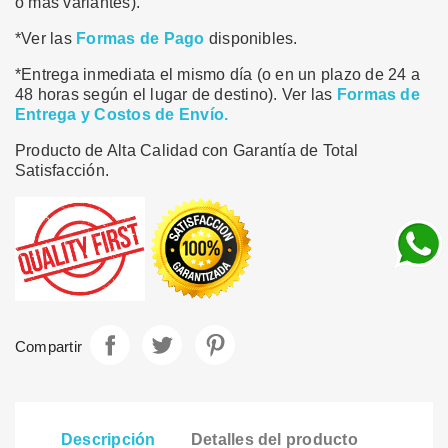
o más variantes).
*Ver las
Formas de Pago
disponibles.
*Entrega inmediata el mismo día (o en un plazo de 24 a
48 horas según el lugar de destino). Ver las
Formas de
Entrega y Costos de Envío.
Producto de Alta Calidad con Garantía de Total
Satisfacción.
Compartir
Tuitear
Pinterest
Compartir
Descripción
Detalles del producto