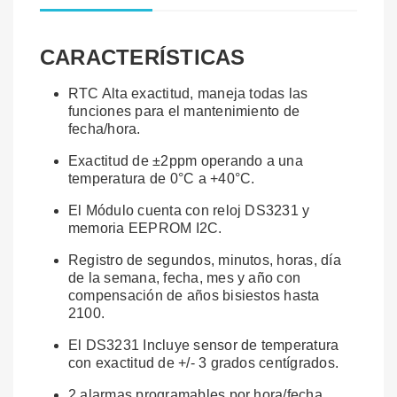
CARACTERÍSTICAS
RTC Alta exactitud, maneja todas las
funciones para el mantenimiento de
fecha/hora.
Exactitud de ±2ppm operando a una
temperatura de 0°C a +40°C.
El Módulo cuenta con reloj DS3231 y
memoria EEPROM I2C.
Registro de segundos, minutos, horas, día
de la semana, fecha, mes y año con
compensación de años bisiestos hasta
2100.
El DS3231 Incluye sensor de temperatura
con exactitud de +/- 3 grados centígrados.
2 alarmas programables por hora/fecha.