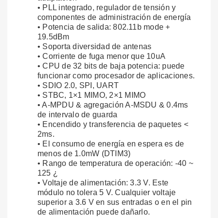
• PLL integrado, regulador de tensión y
componentes de administración de energía
• Potencia de salida: 802.11b mode +
19.5dBm
• Soporta diversidad de antenas
• Corriente de fuga menor que 10uA
• CPU de 32 bits de baja potencia: puede
funcionar como procesador de aplicaciones.
• SDIO 2.0, SPI, UART
• STBC, 1×1 MIMO, 2×1 MIMO
• A-MPDU & agregación A-MSDU & 0.4ms
de intervalo de guarda
• Encendido y transferencia de paquetes <
2ms.
• El consumo de energía en espera es de
menos de 1.0mW (DTIM3)
• Rango de temperatura de operación: -40 ~
125 ¿
• Voltaje de alimentación: 3.3 V. Este
módulo no tolera 5 V. Cualquier voltaje
superior a 3.6 V en sus entradas o en el pin
de alimentación puede dañarlo.