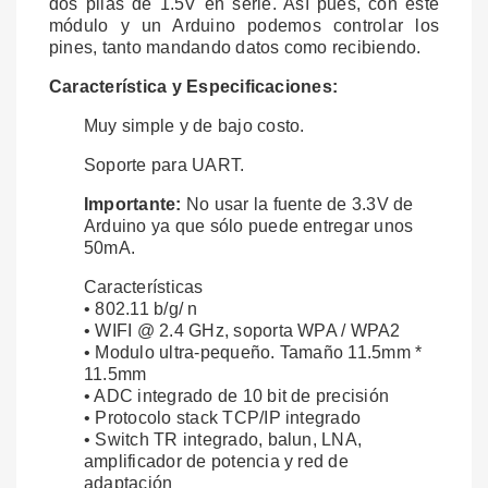
dos pilas de 1.5V en serie. Así pues, con este
módulo y un Arduino podemos controlar los
pines, tanto mandando datos como recibiendo.
Característica y Especificaciones:
Muy simple y de bajo costo.
Soporte para UART.
Importante:
No usar la fuente de 3.3V de
Arduino ya que sólo puede entregar unos
50mA.
Características
• 802.11 b/g/ n
• WIFI @ 2.4 GHz, soporta WPA / WPA2
• Modulo ultra-pequeño. Tamaño 11.5mm *
11.5mm
• ADC integrado de 10 bit de precisión
• Protocolo stack TCP/IP integrado
• Switch TR integrado, balun, LNA,
amplificador de potencia y red de
adaptación