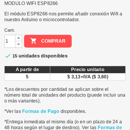
MODULO WIFI ESP8266
El módulo ESP8266 nos permite añadir conexión Wifi a
nuestro Arduino o microcontrolador.
Cant.

COMPRAR

15
unidades disponibles
A partir de
Precio unitario
5
$ 3,13+IVA ($ 3,60)
*Los descuentos por cantidad se aplican sobre el
número total de unidades del producto (puede incluir una
o más variantes).
*Ver las
Formas de Pago
disponibles.
*Entrega inmediata el mismo día (o en un plazo de 24 a
48 horas según el lugar de destino). Ver las
Formas de