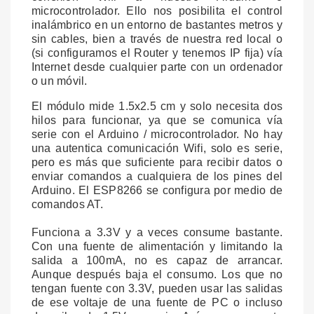
microcontrolador. Ello nos posibilita el control
inalámbrico en un entorno de bastantes metros y
sin cables, bien a través de nuestra red local o
(si configuramos el Router y tenemos IP fija) vía
Internet desde cualquier parte con un ordenador
o un móvil.
El módulo mide 1.5x2.5 cm y solo necesita dos
hilos para funcionar, ya que se comunica vía
serie con el Arduino / microcontrolador. No hay
una autentica comunicación Wifi, solo es serie,
pero es más que suficiente para recibir datos o
enviar comandos a cualquiera de los pines del
Arduino. El ESP8266 se configura por medio de
comandos AT.
Funciona a 3.3V y a veces consume bastante.
Con una fuente de alimentación y limitando la
salida a 100mA, no es capaz de arrancar.
Aunque después baja el consumo. Los que no
tengan fuente con 3.3V, pueden usar las salidas
de ese voltaje de una fuente de PC o incluso