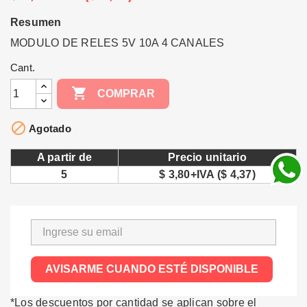
Resumen
MODULO DE RELES 5V 10A 4 CANALES
Cant.

COMPRAR

Agotado
A partir de
Precio unitario
5
$ 3,80+IVA ($ 4,37)
AVISARME CUANDO ESTÉ DISPONIBLE
*Los descuentos por cantidad se aplican sobre el