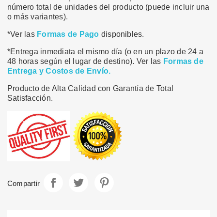
número total de unidades del producto (puede incluir una
o más variantes).
*Ver las
Formas de Pago
disponibles.
*Entrega inmediata el mismo día (o en un plazo de 24 a
48 horas según el lugar de destino). Ver las
Formas de
Entrega y Costos de Envío.
Producto de Alta Calidad con Garantía de Total
Satisfacción.
Compartir
Tuitear
Pinterest
Compartir