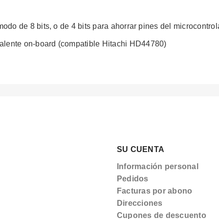
do de 8 bits, o de 4 bits para ahorrar pines del microcontro
alente on-board (compatible Hitachi HD44780)
SU CUENTA
Información personal
Pedidos
Facturas por abono
Direcciones
Cupones de descuento