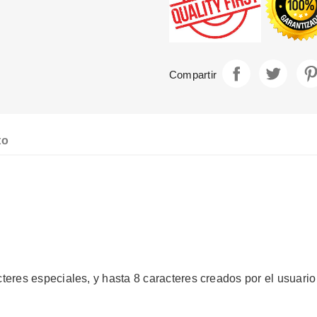
Compartir
Tuite
Compartir
to
teres especiales, y hasta 8 caracteres creados por el usuario