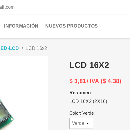
ail.com
INFORMACIÓN
NUEVOS PRODUCTOS
LED-LCD
LCD 16x2
LCD 16X2
$ 3,81+IVA ($ 4,38)
Resumen
LCD 16X2 (2X16)
Color: Verde