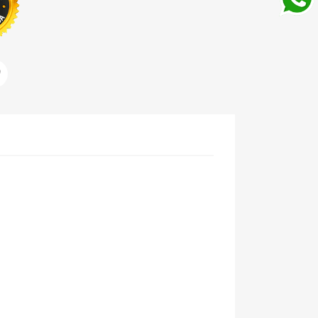
ar
Pinterest