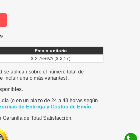
R
es
Precio unitario
$ 2,76+IVA ($ 3,17)
 se aplican sobre el número total de
 incluir una o más variantes).
sponibles.
 día (o en un plazo de 24 a 48 horas según
Formas de Entrega y Costos de Envío.
 Garantía de Total Satisfacción.