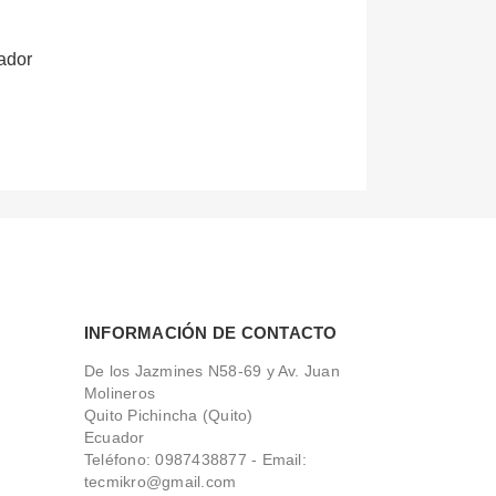
lador
INFORMACIÓN DE CONTACTO
De los Jazmines N58-69 y Av. Juan
Molineros
Quito Pichincha (Quito)
Ecuador
Teléfono:
0987438877 - Email:
tecmikro@gmail.com