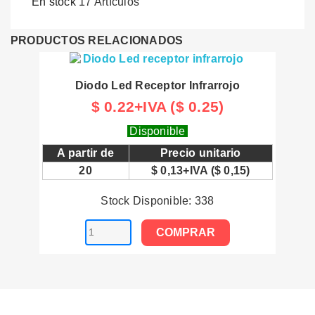
En stock
17 Artículos
PRODUCTOS RELACIONADOS
Diodo Led Receptor Infrarrojo
$ 0.22+IVA ($ 0.25)
Disponible
A partir de
Precio unitario
20
$ 0,13+IVA ($ 0,15)
Stock Disponible: 338
COMPRAR