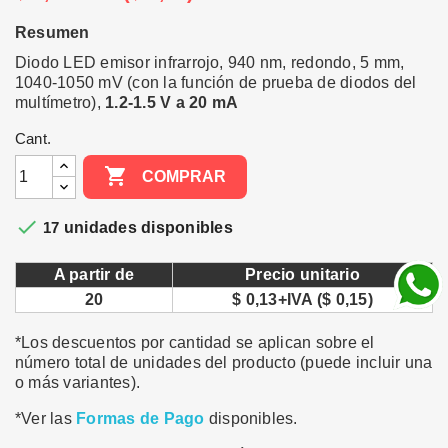
Resumen
Diodo LED emisor infrarrojo, 940 nm, redondo, 5 mm,
1040-1050 mV (con la función de prueba de diodos del
multímetro),
1.2-1.5 V a 20 mA
Cant.

COMPRAR

17
unidades disponibles
A partir de
Precio unitario
20
$ 0,13+IVA ($ 0,15)
*Los descuentos por cantidad se aplican sobre el
número total de unidades del producto (puede incluir una
o más variantes).
*Ver las
Formas de Pago
disponibles.