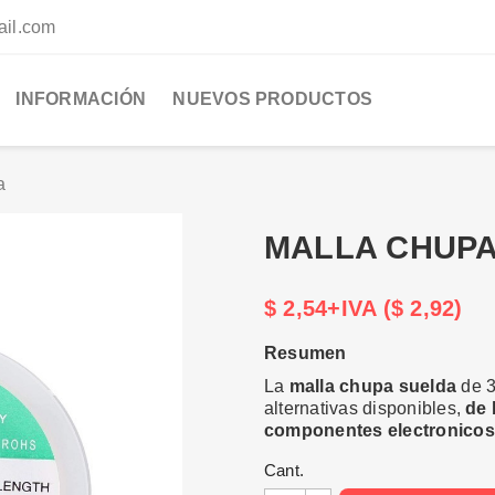
ail.com
INFORMACIÓN
NUEVOS PRODUCTOS
a
MALLA CHUPA
$ 2,54+IVA ($ 2,92)
Resumen
La
malla chupa suelda
de 3
alternativas disponibles,
de 
componentes electronicos 
Cant.