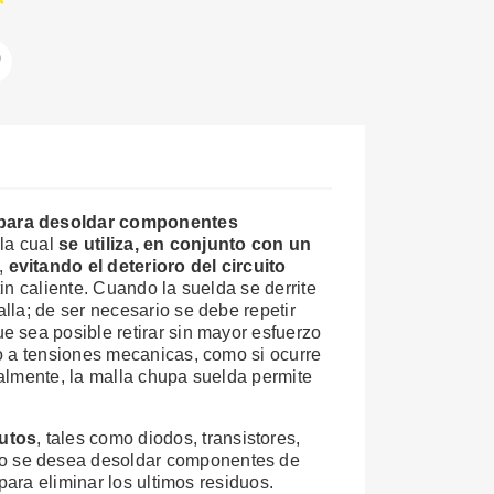
ar
Pinterest
 para desoldar componentes
 la cual
se utiliza, en conjunto con un
e,
evitando el deterioro del circuito
in caliente. Cuando la suelda se derrite
lla; de ser necesario se debe repetir
 sea posible retirar sin mayor esfuerzo
o a tensiones mecanicas, como si ocurre
almente, la malla chupa suelda permite
nutos
, tales como diodos, transistores,
do se desea desoldar componentes de
para eliminar los ultimos residuos.