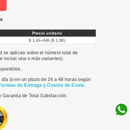
R
es
Precio unitario
$ 1,65+IVA ($ 1,90)
 se aplican sobre el número total de
 incluir una o más variantes).
sponibles.
 día (o en un plazo de 24 a 48 horas según
Formas de Entrega y Costos de Envío.
 Garantía de Total Satisfacción.