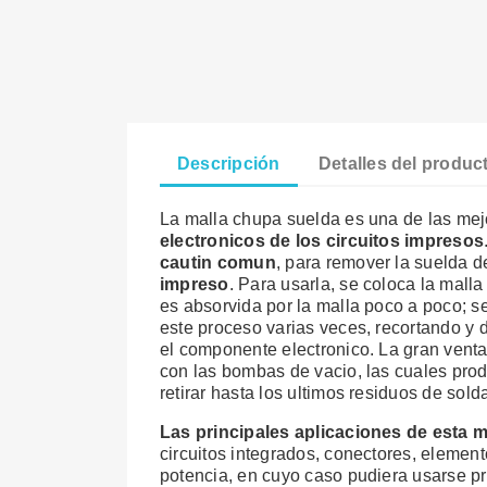
Descripción
Detalles del produc
La malla chupa suelda es una de las mejo
electronicos de los circuitos impresos
cautin comun
, para remover la suelda d
impreso
. Para usarla, se coloca la mall
es absorvida por la malla poco a poco; s
este proceso varias veces, recortando y 
el componente electronico. La gran venta
con las bombas de vacio, las cuales prod
retirar hasta los ultimos residuos de sol
Las principales aplicaciones de esta 
circuitos integrados, conectores, elem
potencia, en cuyo caso pudiera usarse pri