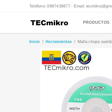
Teléfono:
0987438877 - Email: tecmikro@gm
PRODUCTOS
Inicio
Herramientas
Malla chupa sueld