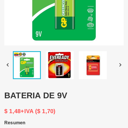


BATERIA DE 9V
$ 1,48+IVA ($ 1,70)
Resumen