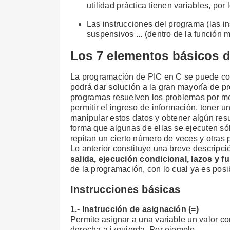
utilidad práctica tienen variables, por
Las instrucciones del programa (las in
suspensivos ... (dentro de la función 
Los 7 elementos básicos 
La programación de PIC en C se puede co
podrá dar solución a la gran mayoría de p
programas resuelven los problemas por me
permitir el ingreso de información, tener 
manipular estos datos y obtener algún resu
forma que algunas de ellas se ejecuten só
repitan un cierto número de veces y otras
Lo anterior constituye una breve descripc
salida, ejecución condicional, lazos y f
de la programación, con lo cual ya es posi
Instrucciones básicas
1.- Instrucción de asignación (=)
Permite asignar a una variable un valor co
derecha a izquierda. Por ejemplo,