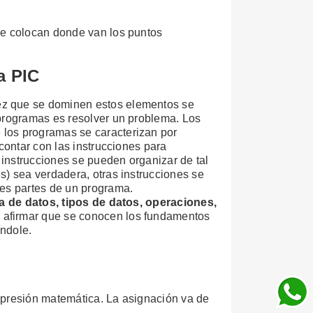
 se colocan donde van los puntos
a PIC
ez que se dominen estos elementos se
 programas es resolver un problema. Los
 los programas se caracterizan por
contar con las instrucciones para
 instrucciones se pueden organizar de tal
s) sea verdadera, otras instrucciones se
tes partes de un programa.
a de datos, tipos de datos, operaciones,
 afirmar que se conocen los fundamentos
índole.
expresión matemática. La asignación va de