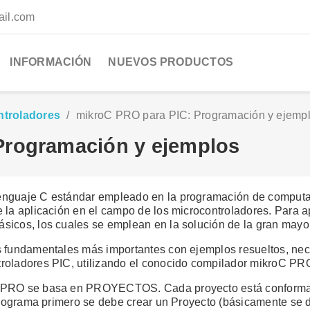
ail.com
INFORMACIÓN
NUEVOS PRODUCTOS
ntroladores
mikroC PRO para PIC: Programación y ejemp
Programación y ejemplos
nguaje C estándar empleado en la programación de computado
 la aplicación en el campo de los microcontroladores. Para 
sicos, los cuales se emplean en la solución de la gran mayo
s fundamentales más importantes con ejemplos resueltos, ne
roladores PIC, utilizando el conocido compilador mikroC PR
C PRO se basa en PROYECTOS. Cada proyecto está conformad
programa primero se debe crear un Proyecto (básicamente se d