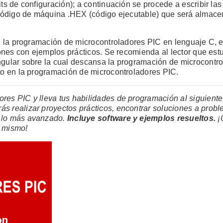
its de configuración); a continuación se procede a escribir l
el código de máquina .HEX (código ejecutable) que será alma
de la programación de microcontroladores PIC en lenguaje C, e
ciones con ejemplos prácticos. Se recomienda al lector que est
ngular sobre la cual descansa la programación de microcontro
rto en la programación de microcontroladores PIC.
res PIC y lleva tus habilidades de programación al siguiente 
ás realizar proyectos prácticos, encontrar soluciones a pro
a lo más avanzado.
Incluye software y ejemplos resueltos.
¡C
y mismo!