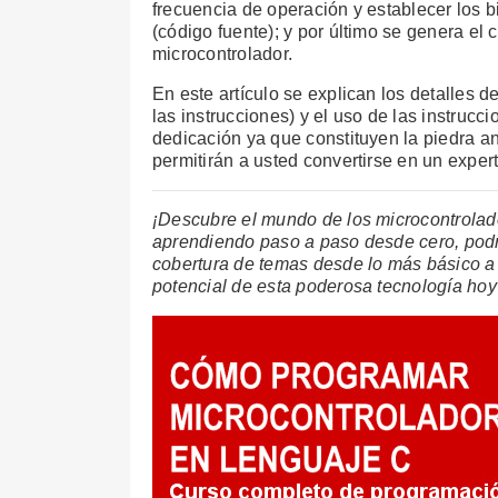
frecuencia de operación y establecer los b
(código fuente); y por último se genera 
microcontrolador.
En este artículo se explican los detalles 
las instrucciones) y el uso de las instruc
dedicación ya que constituyen la piedra a
permitirán a usted convertirse en un expe
¡Descubre el mundo de los microcontrolado
aprendiendo paso a paso desde cero, podr
cobertura de temas desde lo más básico 
potencial de esta poderosa tecnología ho