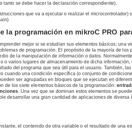
 lo tanto se debe hacer la declaración correspondiente).
strucciones que va a ejecutar o realizar el microcontrolador)
main)
de la programación en mikroC PRO par
mprender mejor si se estudian sus elementos básicos; una v
roblemas de programación. El propósito de la mayoría de los
dio de la manipulación de información o datos. Normalmente
uno o varios lugares de almacenamiento de dicha información, 
ltado del programa que sea útil para el usuario. También, las
lo cuando una condición específica (o conjunto de condicione
 pueden ser agrupadas en bloques que se ejecutan en diferen
ión de los siete elementos básicos de la programación:
entrad
unciones
. Una vez que se dominan estos elementos se puede
ble desarrollar una gran cantidad de aplicaciones de diversa 
nstante, el contenido de otra variable o el resultado de una 