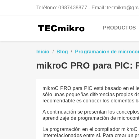
Teléfono:
0987438877 - Email: tecmikro@gm
PRODUCTOS
Inicio
Blog
Programacion de microco
mikroC PRO para PIC: 
mikroC PRO para PIC está basado en el le
sólo unas pequeñas diferencias propias de
recomendable es conocer los elementos bá
A continuación se presentan los concepto
aprendizaje de programación de microcont
La programación en el compilador mikro
interrelacionados entre sí. Para crear un 