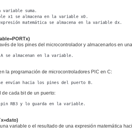
 variable suma.

le x1 se almacena en la variable x0.

xpresión matemática se almacena en la variable dx.

riable=PORTx)
ravés de los pines del microcontrolador y almacenarlos en una
A se almacenan en la variable.

o en la programación de microcontroladores PIC en C:
se envían hacia los pines del puerto B.
 de cada bit de un puerto:
pin RB3 y lo guarda en la variable.

Tx=dato)
 una variable o el resultado de una expresión matemática haci