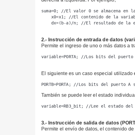
suma=0; //El valor 0 se almacena en la
    x0=x1; //El contenido de la variab
    dx=(b-a)/n; //El resultado de la e
2.- Instrucción de entrada de datos (va
Permite el ingreso de uno o más datos a t
variable=PORTA; //Los bits del puerto 
El siguiente es un caso especial utilizad
PORTB=PORTA; //Los bits del puerto A 
También se puede leer el estado individual
variable=RB3_bit; //Lee el estado del 
3.- Instrucción de salida de datos (POR
Permite el envío de datos, el contenido de