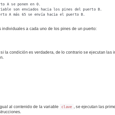
to A se ponen en 0.

iable son enviados hacia los pines del puerto B.

rto A más 65 se envía hacia el puerto B.

 individuales a cada uno de los pines de un puerto:
si la condición es verdadera, de lo contrario se ejecutan las 
n.
gual al contenido de la variable
, se ejecutan las prim
clave
strucciones.