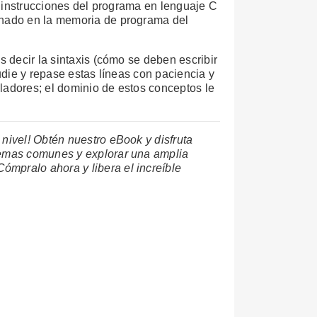
as instrucciones del programa en lenguaje C
cenado en la memoria de programa del
s decir la sintaxis (cómo se deben escribir
udie y repase estas líneas con paciencia y
ladores; el dominio de estos conceptos le
nivel! Obtén nuestro eBook y disfruta
blemas comunes y explorar una amplia
ómpralo ahora y libera el increíble