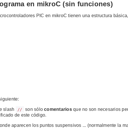
rograma en mikroC (sin funciones)
rocontroladores PIC en mikroC tienen una estructura básica, a
siguiente:
le slash
son sólo
comentarios
que no son necesarios per
//
ificado de este código.
donde aparecen los puntos suspensivos ... (normalmente la 