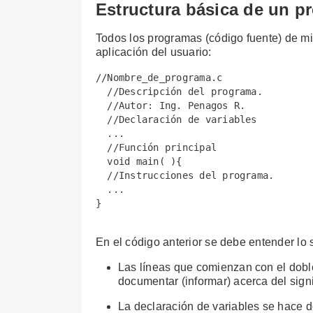
Estructura básica de un p
Todos los programas (código fuente) de mic
aplicación del usuario:
//Nombre_de_programa.c

  //Descripción del programa. 

  //Autor: Ing. Penagos R.

  //Declaración de variables

  ...

  //Función principal

  void main( ){

  //Instrucciones del programa.

  ...

}

En el código anterior se debe entender lo 
Las líneas que comienzan con el dob
documentar (informar) acerca del sign
La declaración de variables se hace 