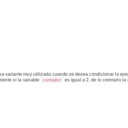
una variante muy utilizada cuando se desea condicionar la eje
mente si la variable
es igual a 2, de lo contrario la
contador